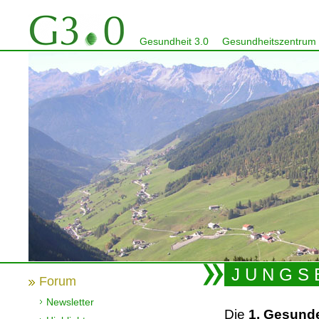
Gesundheit 3.0
Gesundheitszentrum
J U N G S E
Forum
Newsletter
Die
1. Gesund