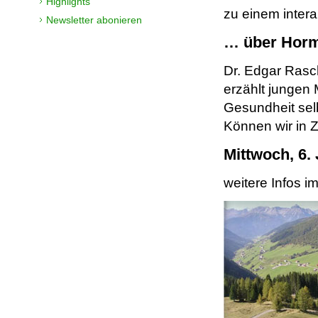
Highlights
zu einem intera
Newsletter abonieren
… über Horm
Dr. Edgar Ras
erzählt jungen
Gesundheit selb
Können wir in 
Mittwoch, 6.
weitere Infos i