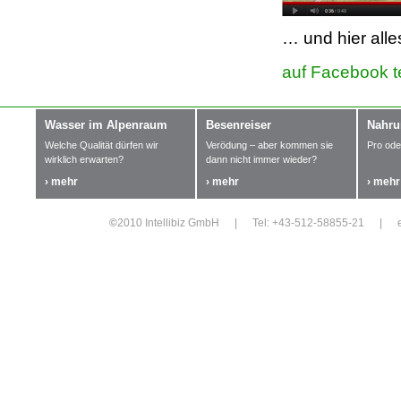
… und hier alle
auf Facebook t
Wasser im Alpenraum
Besenreiser
Nahru
Welche Qualität dürfen wir
Verödung – aber kommen sie
Pro ode
wirklich erwarten?
dann nicht immer wieder?
› mehr
› mehr
› mehr
©
2010 Intellibiz GmbH
|
Tel: +43-512-58855-21
|