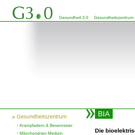
Gesundheit 3.0
Gesundheitszentrum
BIA
Gesundheitszentrum
Krampfadern & Besenreiser
Die bioelektr
Mitochondrien Medizin