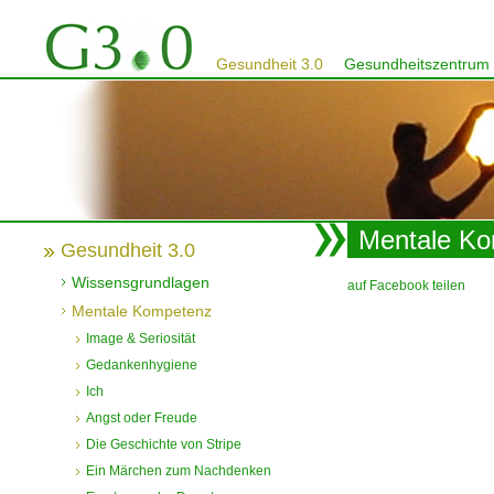
Gesundheit 3.0
Gesundheitszentrum
Mentale K
Gesundheit 3.0
Wissensgrundlagen
auf Facebook teilen
Mentale Kompetenz
Image & Seriosität
Gedankenhygiene
Ich
Angst oder Freude
Die Geschichte von Stripe
Ein Märchen zum Nachdenken