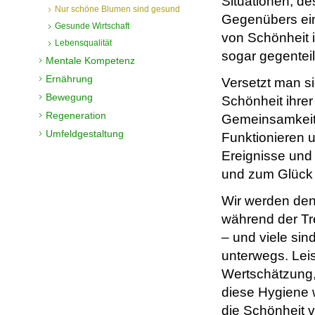
Situationen, d
Nur schöne Blumen sind gesund
Gegenübers eini
Gesunde Wirtschaft
von Schönheit 
Lebensqualität
sogar gegenteil
Mentale Kompetenz
Ernährung
Versetzt man si
Bewegung
Schönheit ihrer
Regeneration
Gemeinsamkeit
Umfeldgestaltung
Funktionieren 
Ereignisse und
und zum Glück w
Wir werden den
während der Tre
– und viele sin
unterwegs. Lei
Wertschätzung, 
diese Hygiene 
die Schönheit 