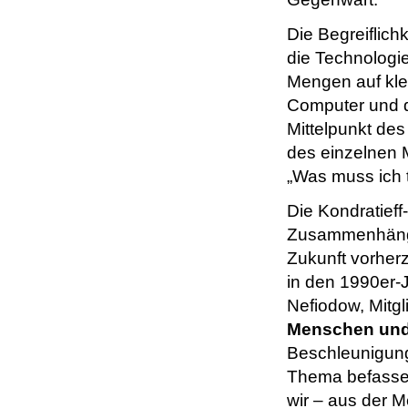
Die Begreiflich
die Technologie
Mengen auf klei
Computer und d
Mittelpunkt des
des einzelnen M
„Was muss ich 
Die Kondratieff
Zusammenhänge
Zukunft vorher
in den 1990er-
Nefiodow, Mitg
Menschen und
Beschleunigung 
Thema befassen 
wir – aus der 