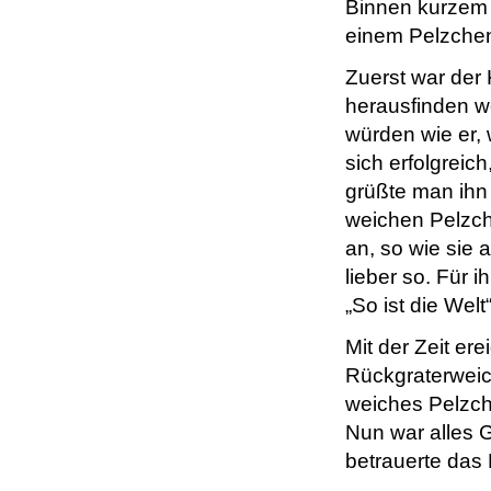
Binnen kurzem
einem Pelzchen
Zuerst war der 
herausfinden wo
würden wie er, 
sich erfolgreic
grüßte man ihn 
weichen Pelzche
an, so wie sie 
lieber so. Für 
„So ist die Welt
Mit der Zeit er
Rückgraterweich
weiches Pelzche
Nun war alles
betrauerte das