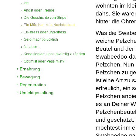
Ich
wohnten im kl
Angst oder Freude
dahs. Sie waren
Die Geschichte von Stripe
hinter die Ohr
Ein Märchen zum Nachdenken
Was die Swabee
Eu-stress oder Dys-stress
Geld macht glücklich
weiche Pelzchen
Ja, aber …
Beutel und der 
Konditioniert, uns unwürdig zu finden
Swabeedoo-dahs
Optimist oder Pessimist?
Pelzchen. Nun 
Ernährung
Pelzchen zu ge
Bewegung
ist eine Art zu
Regeneration
erfreulich, ei
Umfeldgestaltung
Pelzchen anbie
es an Deiner Wa
Pelzchenbeutel 
und geschätzt,
möchtest ihm e
Swabeedoo gab