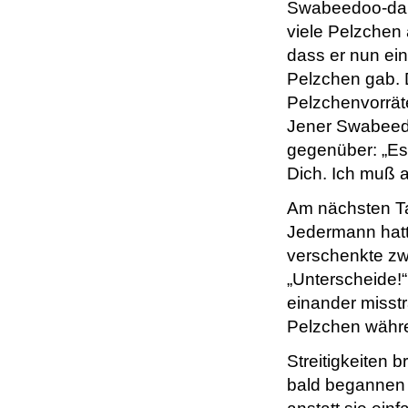
Swabeedoo-dah 
viele Pelzchen 
dass er nun ein
Pelzchen gab.
Pelzchenvorrät
Jener Swabeed
gegenüber: „Es 
Dich. Ich muß a
Am nächsten Tag
Jedermann hatt
verschenkte zw
„Unterscheide!
einander misst
Pelzchen währe
Streitigkeiten 
bald begannen 