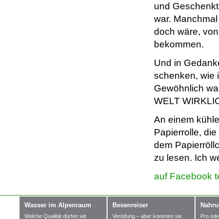
und Geschenkt
war. Manchmal 
doch wäre, vo
bekommen.
Und in Gedanke
schenken, wie i
Gewöhnlich war
WELT WIRKLI
An einem kühle
Papierrolle, d
dem Papierröll
zu lesen. Ich w
auf Facebook t
Wasser im Alpenraum
Besenreiser
Nahru
Welche Qualität dürfen wir
Verödung – aber kommen sie
Pro ode