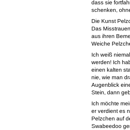
dass sie fortf
schenken, ohne
Die Kunst Pelzc
Das Misstrauen
aus ihren Bem
Weiche Pelzche
Ich weiß niema
werden! Ich ha
einen kalten st
nie, wie man dr
Augenblick eine
Stein, dann ge
Ich möchte me
er verdient es 
Pelzchen auf d
Swabeedoo ger