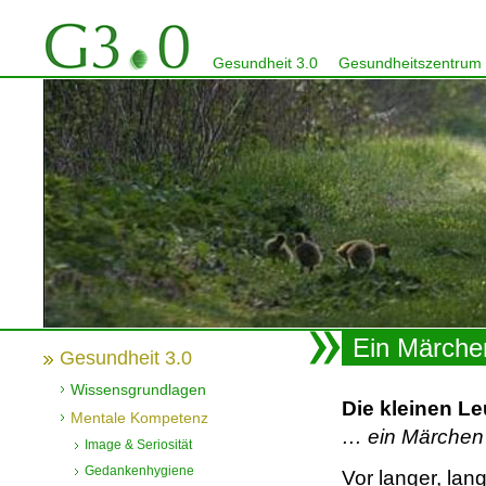
Gesundheit 3.0
Gesundheitszentrum
Ein Märch
Gesundheit 3.0
Wissensgrundlagen
Die kleinen L
Mentale Kompetenz
… ein Märchen
Image & Seriosität
Gedankenhygiene
Vor langer, lan