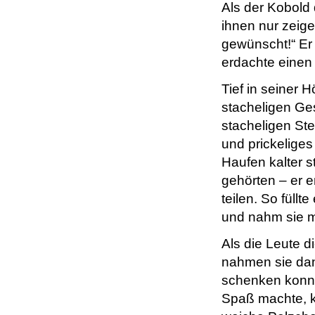
Als der Kobold 
ihnen nur zeige
gewünscht!“ Er
erdachte einen
Tief in seiner 
stacheligen Ges
stacheligen Ste
und prickeliges
Haufen kalter s
gehörten – er 
teilen. So füll
und nahm sie mi
Als die Leute d
nahmen sie dan
schenken konnt
Spaß machte, k