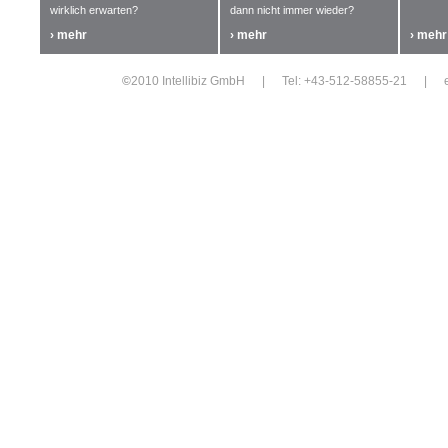
wirklich erwarten?
dann nicht immer wieder?
› mehr
› mehr
› mehr
©
2010 Intellibiz GmbH
|
Tel: +43-512-58855-21
|