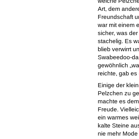
weiche Pelzche
Art, dem andere
Freundschaft u
war mit einem 
sicher, was der
stachelig. Es w
blieb verwirrt 
Swabeedoo-dah
gewöhnlich „wa
reichte, gab es
Einige der kle
Pelzchen zu ge
machte es dem 
Freude. Vielle
ein warmes wei
kalte Steine a
nie mehr Mode 