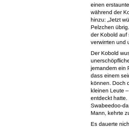
einen erstaunt
während der Ko
hinzu: „Jetzt 
Pelzchen übrig.
der Kobold auf
verwirrten und
Der Kobold wus
unerschöpflich
jemandem ein Pe
dass einem sei
können. Doch de
kleinen Leute –
entdeckt hatte.
Swabeedoo-dahs
Mann, kehrte zu
Es dauerte nich